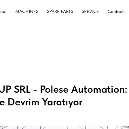
out
MACHINES
SPARE PARTS
SERVICE
Contacts
P SRL - Polese Automation: 
e Devrim Yaratıyor