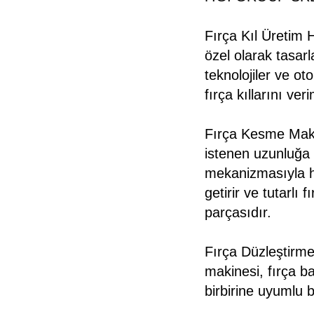
Fırça Kıl Üretim Ha
özel olarak tasar
teknolojiler ve ot
fırça kıllarını ver
Fırça Kesme Maki
istenen uzunluğa 
mekanizmasıyla ha
getirir ve tutarlı 
parçasıdır.
Fırça Düzleştirm
makinesi, fırça ba
birbirine uyumlu b