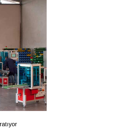
atıyor