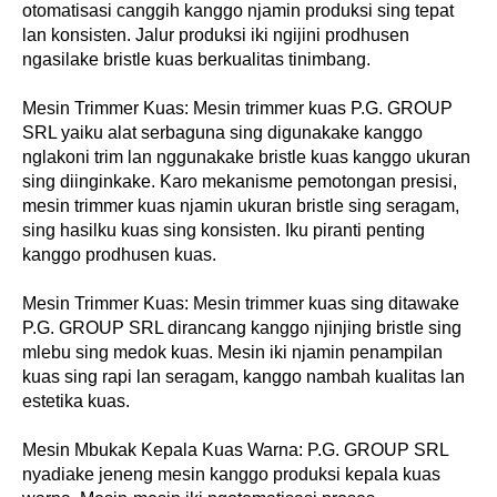
otomatisasi canggih kanggo njamin produksi sing tepat
lan konsisten. Jalur produksi iki ngijini prodhusen
ngasilake bristle kuas berkualitas tinimbang.
Mesin Trimmer Kuas: Mesin trimmer kuas P.G. GROUP
SRL yaiku alat serbaguna sing digunakake kanggo
nglakoni trim lan nggunakake bristle kuas kanggo ukuran
sing diinginkake. Karo mekanisme pemotongan presisi,
mesin trimmer kuas njamin ukuran bristle sing seragam,
sing hasilku kuas sing konsisten. Iku piranti penting
kanggo prodhusen kuas.
Mesin Trimmer Kuas: Mesin trimmer kuas sing ditawake
P.G. GROUP SRL dirancang kanggo njinjing bristle sing
mlebu sing medok kuas. Mesin iki njamin penampilan
kuas sing rapi lan seragam, kanggo nambah kualitas lan
estetika kuas.
Mesin Mbukak Kepala Kuas Warna: P.G. GROUP SRL
nyadiake jeneng mesin kanggo produksi kepala kuas