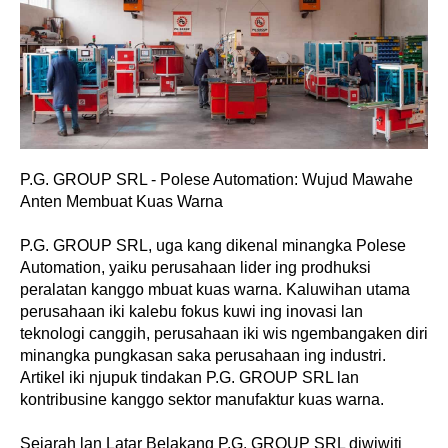
P.G. GROUP SRL - Polese Automation: Wujud Mawahe
Anten Membuat Kuas Warna
P.G. GROUP SRL, uga kang dikenal minangka Polese
Automation, yaiku perusahaan lider ing prodhuksi
peralatan kanggo mbuat kuas warna. Kaluwihan utama
perusahaan iki kalebu fokus kuwi ing inovasi lan
teknologi canggih, perusahaan iki wis ngembangaken diri
minangka pungkasan saka perusahaan ing industri.
Artikel iki njupuk tindakan P.G. GROUP SRL lan
kontribusine kanggo sektor manufaktur kuas warna.
Sejarah lan Latar Belakang P.G. GROUP SRL diwiwiti