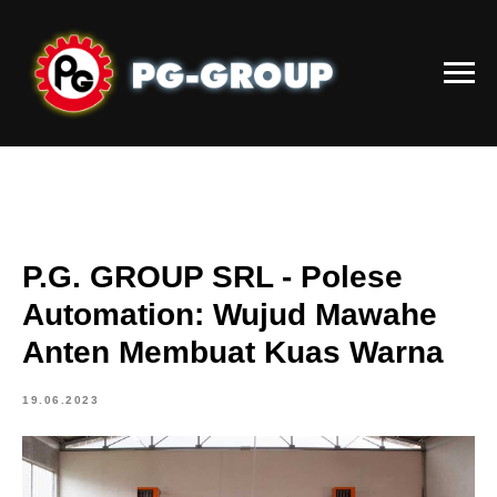
P.G. GROUP SRL - Polese
Automation: Wujud Mawahe
Anten Membuat Kuas Warna
19.06.2023