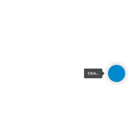
Click...