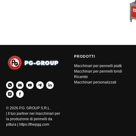
PRODOTTI
Macchinari per pennelli piatti
Macchinari per pennelli tondi
Ricambi
Macchinari personalizzati
© 2026 P.G. GROUP S.R.L.
| Il tuo partner nei macchinari per
la produzione di pennelli da
pittura | https://thepgg.com