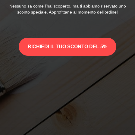
Nessuno sa come l’hai scoperto, ma ti abbiamo riservato uno
sconto speciale. Approfittane al momento dell’ordine!
RICHIEDI IL TUO SCONTO DEL 5%