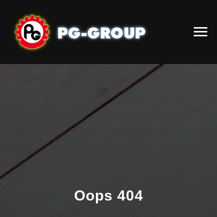
Follow on LinkedIn
Oops 404